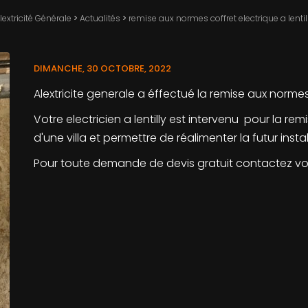
lextricité Générale
>
Actualités
>
remise aux normes coffret electrique a lentil
DIMANCHE, 30 OCTOBRE, 2022
Alextricite generale a éffectué la remise aux normes d
Votre electricien a lentilly est intervenu pour la re
d'une villa et permettre de réalimenter la futur instal
Pour toute demande de devis gratuit contactez votre