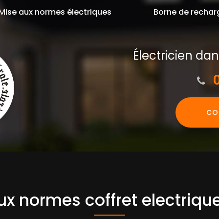
Mise aux normes électriques
Borne de rechar
Électricien da
0
CO
x normes coffret electrique 