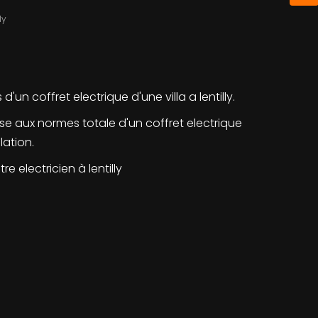
ly
'un coffret electrique d'une villa a lentilly.
mise aux normes totale d'un coffret electrique
lation.
 electricien à lentilly