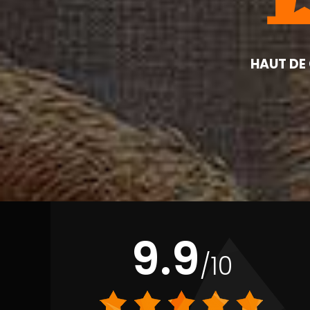
HAUT DE
9.9
/10