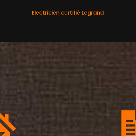
Electricien certifié Legrand