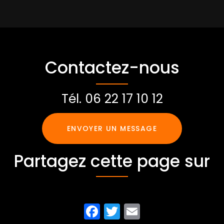
Contactez-nous
Tél.
06 22 17 10 12
ENVOYER UN MESSAGE
Partagez cette page sur
Facebook
Twitter
Email