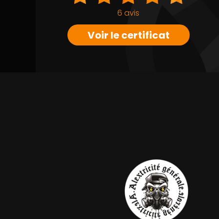
6 avis
Voir le certificat