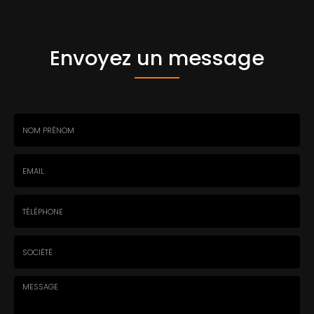
Envoyez un message
Nom
-
Prénom
Email
:
:
*
*
Tél.
:
*
Société
: