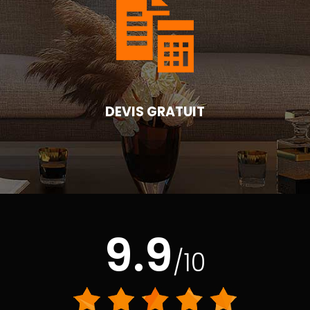
DEVIS GRATUIT
9.9
/10