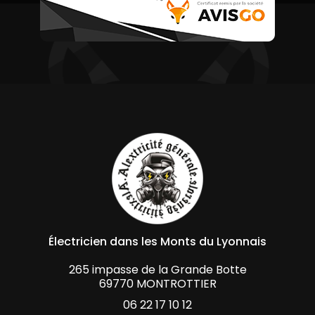
Électricien dans les Monts
du Lyonnais
265 impasse de la Grande Botte
69770 MONTROTTIER
06 22 17 10 12