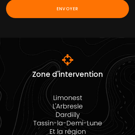
RGPD
ENVOYER
*
Zone d'intervention
Limonest
L'Arbresle
Dardilly
Tassin-la-Demi-Lune
Et la région