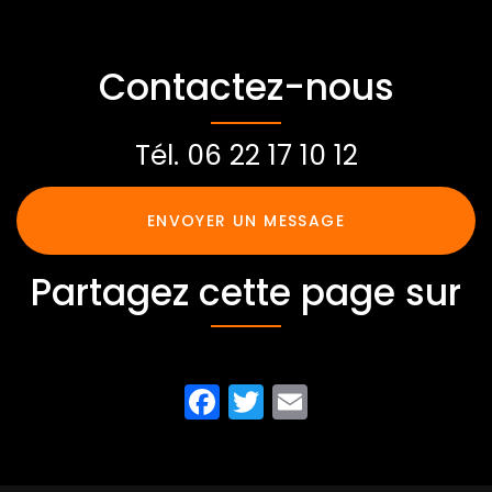
Contactez-nous
Tél.
06 22 17 10 12
ENVOYER UN MESSAGE
Partagez cette page sur
Facebook
Twitter
Email